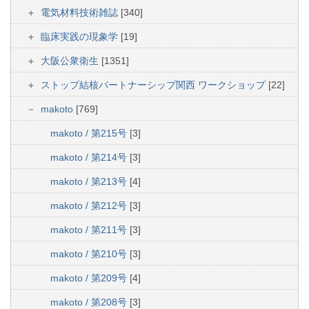
電気材料技術雑誌
[340]
臨床実践の現象学
[19]
大阪公衆衛生
[1351]
ストップ結核パートナーシップ関西 ワークショップ
[22]
makoto
[769]
makoto / 第215号
[3]
makoto / 第214号
[3]
makoto / 第213号
[4]
makoto / 第212号
[3]
makoto / 第211号
[3]
makoto / 第210号
[3]
makoto / 第209号
[4]
makoto / 第208号
[3]