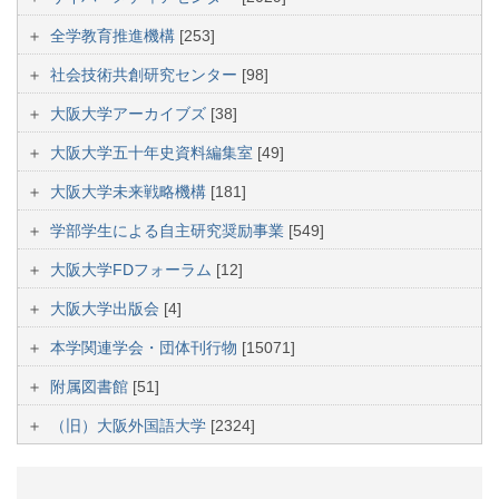
全学教育推進機構
[253]
社会技術共創研究センター
[98]
大阪大学アーカイブズ
[38]
大阪大学五十年史資料編集室
[49]
大阪大学未来戦略機構
[181]
学部学生による自主研究奨励事業
[549]
大阪大学FDフォーラム
[12]
大阪大学出版会
[4]
本学関連学会・団体刊行物
[15071]
附属図書館
[51]
（旧）大阪外国語大学
[2324]