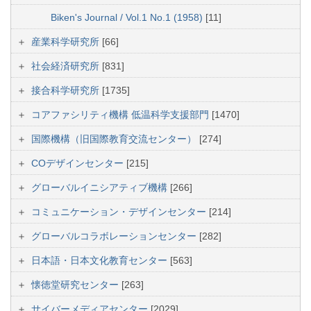
Biken's Journal / Vol.1 No.1 (1958)
[11]
産業科学研究所
[66]
社会経済研究所
[831]
接合科学研究所
[1735]
コアファシリティ機構 低温科学支援部門
[1470]
国際機構（旧国際教育交流センター）
[274]
COデザインセンター
[215]
グローバルイニシアティブ機構
[266]
コミュニケーション・デザインセンター
[214]
グローバルコラボレーションセンター
[282]
日本語・日本文化教育センター
[563]
懐徳堂研究センター
[263]
サイバーメディアセンター
[2029]