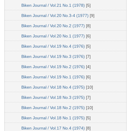
Biken Journal / Vol.21 No.1 (1978)
[5]
Biken Journal / Vol.20 No.3-4 (1977)
[9]
Biken Journal / Vol.20 No.2 (1977)
[8]
Biken Journal / Vol.20 No.1 (1977)
[6]
Biken Journal / Vol.19 No.4 (1976)
[5]
Biken Journal / Vol.19 No.3 (1976)
[7]
Biken Journal / Vol.19 No.2 (1976)
[4]
Biken Journal / Vol.19 No.1 (1976)
[6]
Biken Journal / Vol.18 No.4 (1975)
[10]
Biken Journal / Vol.18 No.3 (1975)
[7]
Biken Journal / Vol.18 No.2 (1975)
[10]
Biken Journal / Vol.18 No.1 (1975)
[5]
Biken Journal / Vol.17 No.4 (1974)
[8]