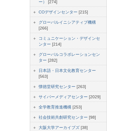
ー）
[274]
COデザインセンター
[215]
グローバルイニシアティブ機構
[266]
コミュニケーション・デザインセ
ンター
[214]
グローバルコラボレーションセン
ター
[282]
日本語・日本文化教育センター
[563]
懐徳堂研究センター
[263]
サイバーメディアセンター
[2029]
全学教育推進機構
[253]
社会技術共創研究センター
[98]
大阪大学アーカイブズ
[38]