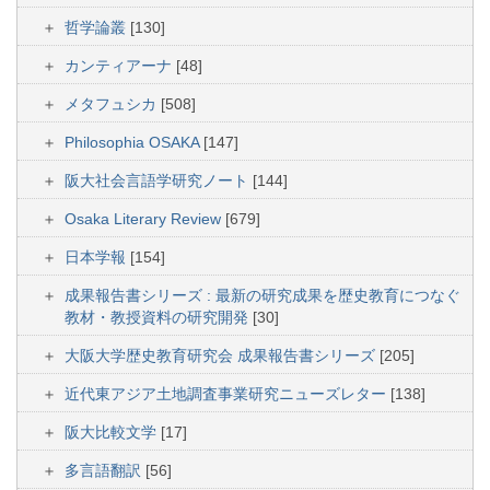
哲学論叢
[130]
カンティアーナ
[48]
メタフュシカ
[508]
Philosophia OSAKA
[147]
阪大社会言語学研究ノート
[144]
Osaka Literary Review
[679]
日本学報
[154]
成果報告書シリーズ : 最新の研究成果を歴史教育につなぐ
教材・教授資料の研究開発
[30]
大阪大学歴史教育研究会 成果報告書シリーズ
[205]
近代東アジア土地調査事業研究ニューズレター
[138]
阪大比較文学
[17]
多言語翻訳
[56]