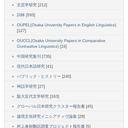
文芸学研究
[212]
詞林
[593]
OUPEL(Osaka University Papers in English Linguistics)
[127]
OUCCL(Osaka University Papers in Comparative
Contrastive Linguistics)
[16]
中国研究集刊
[735]
現代日本語研究
[41]
パブリック・ヒストリー
[240]
神話学研究
[27]
阪大近代文学研究
[163]
グローバル日本研究クラスター報告書
[45]
越境文化研究イニシアティヴ論集
[28]
村上春樹翻訳調査プロジェクト報告書
[5]