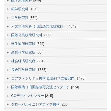
医学系研究科
[546]
歯学研究科
[167]
工学研究科
[364]
人文学研究科（旧言語文化研究科）
[4642]
国際公共政策研究科
[865]
微生物病研究所
[799]
産業科学研究所
[66]
社会経済研究所
[831]
接合科学研究所
[1735]
コアファシリティ機構 低温科学支援部門
[1470]
国際機構（旧国際教育交流センター）
[274]
COデザインセンター
[215]
グローバルイニシアティブ機構
[266]