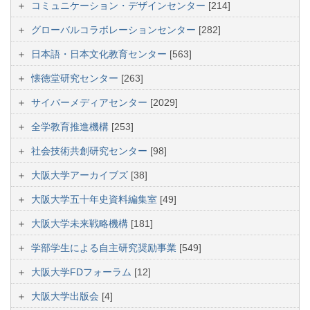
コミュニケーション・デザインセンター
[214]
グローバルコラボレーションセンター
[282]
日本語・日本文化教育センター
[563]
懐徳堂研究センター
[263]
サイバーメディアセンター
[2029]
全学教育推進機構
[253]
社会技術共創研究センター
[98]
大阪大学アーカイブズ
[38]
大阪大学五十年史資料編集室
[49]
大阪大学未来戦略機構
[181]
学部学生による自主研究奨励事業
[549]
大阪大学FDフォーラム
[12]
大阪大学出版会
[4]