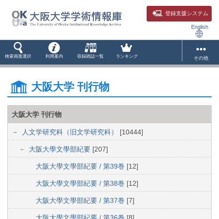
登録支援システム
English
検索画面選択
利用案内
収録雑誌一覧
ランキング
その他
大阪大学 刊行物
大阪大学 刊行物
人文学研究科（旧文学研究科）
[10444]
大阪大學文學部紀要
[207]
大阪大學文學部紀要 / 第39巻
[12]
大阪大學文學部紀要 / 第38巻
[12]
大阪大學文學部紀要 / 第37巻
[7]
大阪大學文學部紀要 / 第36巻
[8]