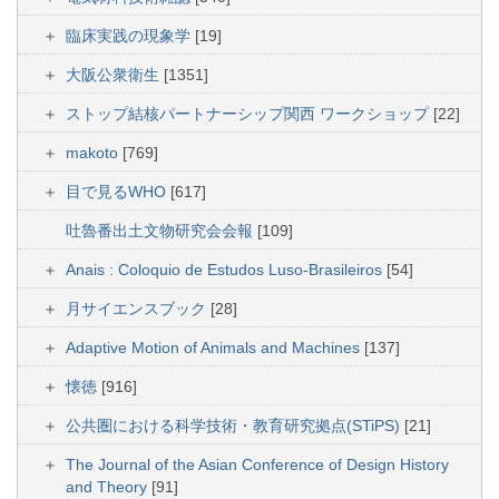
臨床実践の現象学
[19]
大阪公衆衛生
[1351]
ストップ結核パートナーシップ関西 ワークショップ
[22]
makoto
[769]
目で見るWHO
[617]
吐魯番出土文物研究会会報
[109]
Anais : Coloquio de Estudos Luso-Brasileiros
[54]
月サイエンスブック
[28]
Adaptive Motion of Animals and Machines
[137]
懐徳
[916]
公共圏における科学技術・教育研究拠点(STiPS)
[21]
The Journal of the Asian Conference of Design History
and Theory
[91]