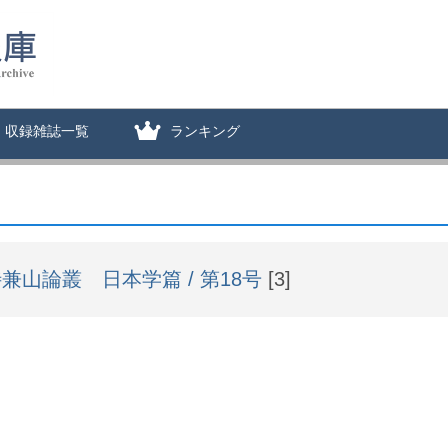
収録雑誌一覧
ランキング
兼山論叢 日本学篇 / 第18号
[3]