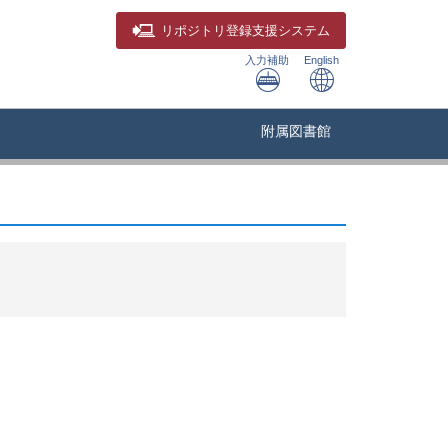
リポジトリ
登録支援システム
入力補助
English
附属図書館