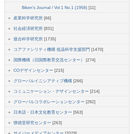
Biken's Journal / Vol.1 No.1 (1958)
[11]
産業科学研究所
[66]
社会経済研究所
[831]
接合科学研究所
[1735]
コアファシリティ機構 低温科学支援部門
[1470]
国際機構（旧国際教育交流センター）
[274]
COデザインセンター
[215]
グローバルイニシアティブ機構
[266]
コミュニケーション・デザインセンター
[214]
グローバルコラボレーションセンター
[282]
日本語・日本文化教育センター
[563]
懐徳堂研究センター
[263]
サイバーメディアセンター
[2029]