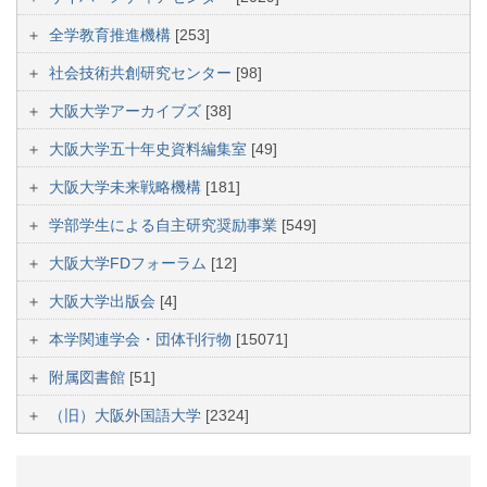
全学教育推進機構
[253]
社会技術共創研究センター
[98]
大阪大学アーカイブズ
[38]
大阪大学五十年史資料編集室
[49]
大阪大学未来戦略機構
[181]
学部学生による自主研究奨励事業
[549]
大阪大学FDフォーラム
[12]
大阪大学出版会
[4]
本学関連学会・団体刊行物
[15071]
附属図書館
[51]
（旧）大阪外国語大学
[2324]