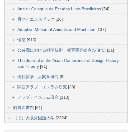
Anais : Coloquio de Estudos Luso-Brasileiros
[54]
月サイエンスブック
[28]
Adaptive Motion of Animals and Machines
[137]
懐徳
[916]
公共圏における科学技術・教育研究拠点(STiPS)
[21]
The Journal of the Asian Conference of Design History
and Theory
[91]
現代哲学・人間学研究
[9]
関西アラブ・イスラム研究
[38]
アラブ・イスラム研究
[113]
附属図書館
[51]
（旧）大阪外国語大学
[2324]