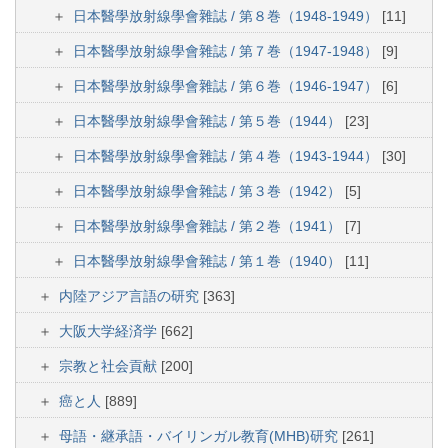
日本醫學放射線學會雜誌 / 第８巻（1948-1949）
[11]
日本醫學放射線學會雜誌 / 第７巻（1947-1948）
[9]
日本醫學放射線學會雜誌 / 第６巻（1946-1947）
[6]
日本醫學放射線學會雜誌 / 第５巻（1944）
[23]
日本醫學放射線學會雜誌 / 第４巻（1943-1944）
[30]
日本醫學放射線學會雜誌 / 第３巻（1942）
[5]
日本醫學放射線學會雜誌 / 第２巻（1941）
[7]
日本醫學放射線學會雜誌 / 第１巻（1940）
[11]
内陸アジア言語の研究
[363]
大阪大学経済学
[662]
宗教と社会貢献
[200]
癌と人
[889]
母語・継承語・バイリンガル教育(MHB)研究
[261]