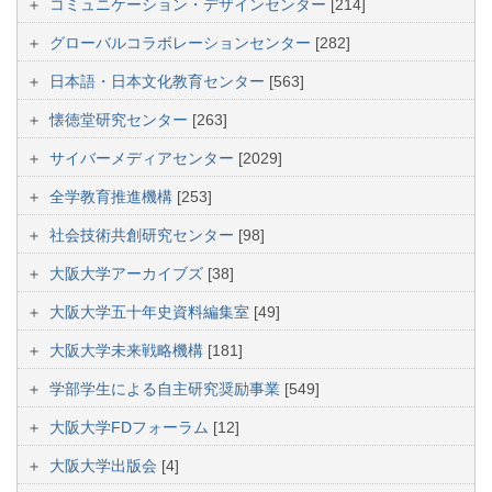
コミュニケーション・デザインセンター
[214]
グローバルコラボレーションセンター
[282]
日本語・日本文化教育センター
[563]
懐徳堂研究センター
[263]
サイバーメディアセンター
[2029]
全学教育推進機構
[253]
社会技術共創研究センター
[98]
大阪大学アーカイブズ
[38]
大阪大学五十年史資料編集室
[49]
大阪大学未来戦略機構
[181]
学部学生による自主研究奨励事業
[549]
大阪大学FDフォーラム
[12]
大阪大学出版会
[4]