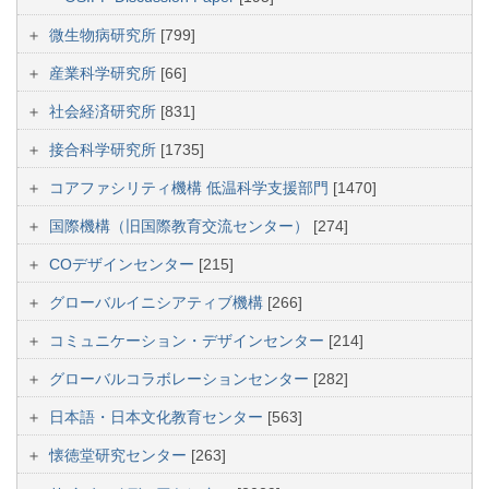
微生物病研究所
[799]
産業科学研究所
[66]
社会経済研究所
[831]
接合科学研究所
[1735]
コアファシリティ機構 低温科学支援部門
[1470]
国際機構（旧国際教育交流センター）
[274]
COデザインセンター
[215]
グローバルイニシアティブ機構
[266]
コミュニケーション・デザインセンター
[214]
グローバルコラボレーションセンター
[282]
日本語・日本文化教育センター
[563]
懐徳堂研究センター
[263]