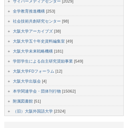
サイバーメディアセンター
[2029]
全学教育推進機構
[253]
社会技術共創研究センター
[98]
大阪大学アーカイブズ
[38]
大阪大学五十年史資料編集室
[49]
大阪大学未来戦略機構
[181]
学部学生による自主研究奨励事業
[549]
大阪大学FDフォーラム
[12]
大阪大学出版会
[4]
本学関連学会・団体刊行物
[15062]
附属図書館
[51]
（旧）大阪外国語大学
[2324]