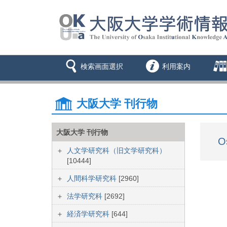
検索画面選択
利用案内
大阪大学 刊行物
大阪大学 刊行物
O
人文学研究科（旧文学研究科）
[10444]
人間科学研究科
[2960]
法学研究科
[2692]
経済学研究科
[644]