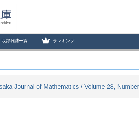
収録雑誌一覧
ランキング
saka Journal of Mathematics / Volume 28, Num