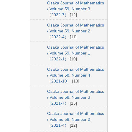
Osaka Journal of Mathematics
/ Volume 59, Number 3
（2022-7）
[12]
Osaka Journal of Mathematics
/ Volume 59, Number 2
（2022-4）
[11]
Osaka Journal of Mathematics
/ Volume 59, Number 1
（2022-1）
[10]
Osaka Journal of Mathematics
/ Volume 58, Number 4
（2021-10）
[13]
Osaka Journal of Mathematics
/ Volume 58, Number 3
（2021-7）
[15]
Osaka Journal of Mathematics
/ Volume 58, Number 2
（2021-4）
[12]