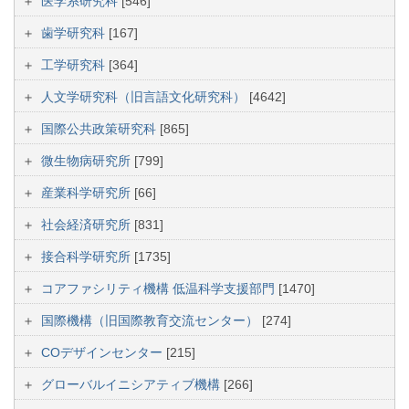
医学系研究科
[546]
歯学研究科
[167]
工学研究科
[364]
人文学研究科（旧言語文化研究科）
[4642]
国際公共政策研究科
[865]
微生物病研究所
[799]
産業科学研究所
[66]
社会経済研究所
[831]
接合科学研究所
[1735]
コアファシリティ機構 低温科学支援部門
[1470]
国際機構（旧国際教育交流センター）
[274]
COデザインセンター
[215]
グローバルイニシアティブ機構
[266]