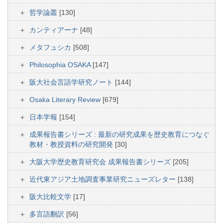
哲学論叢
[130]
カンティアーナ
[48]
メタフュシカ
[508]
Philosophia OSAKA
[147]
阪大社会言語学研究ノート
[144]
Osaka Literary Review
[679]
日本学報
[154]
成果報告書シリーズ : 最新の研究成果を歴史教育につなぐ
教材・教授資料の研究開発
[30]
大阪大学歴史教育研究会 成果報告書シリーズ
[205]
近代東アジア土地調査事業研究ニューズレター
[138]
阪大比較文学
[17]
多言語翻訳
[56]