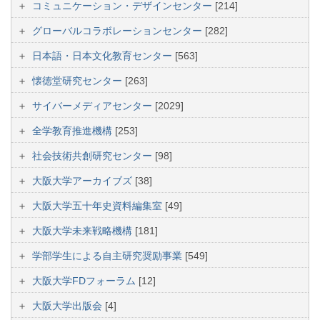
コミュニケーション・デザインセンター
[214]
グローバルコラボレーションセンター
[282]
日本語・日本文化教育センター
[563]
懐徳堂研究センター
[263]
サイバーメディアセンター
[2029]
全学教育推進機構
[253]
社会技術共創研究センター
[98]
大阪大学アーカイブズ
[38]
大阪大学五十年史資料編集室
[49]
大阪大学未来戦略機構
[181]
学部学生による自主研究奨励事業
[549]
大阪大学FDフォーラム
[12]
大阪大学出版会
[4]