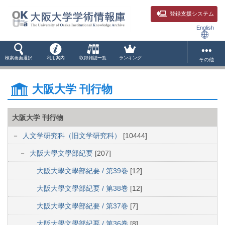
登録支援システム
English
検索画面選択
利用案内
収録雑誌一覧
ランキング
その他
大阪大学 刊行物
大阪大学 刊行物
人文学研究科（旧文学研究科）
[10444]
大阪大學文學部紀要
[207]
大阪大學文學部紀要 / 第39巻
[12]
大阪大學文學部紀要 / 第38巻
[12]
大阪大學文學部紀要 / 第37巻
[7]
大阪大學文學部紀要 / 第36巻
[8]