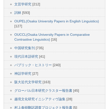
文芸学研究
[212]
詞林
[593]
OUPEL(Osaka University Papers in English Linguistics)
[127]
OUCCL(Osaka University Papers in Comparative
Contrastive Linguistics)
[16]
中国研究集刊
[735]
現代日本語研究
[41]
パブリック・ヒストリー
[240]
神話学研究
[27]
阪大近代文学研究
[163]
グローバル日本研究クラスター報告書
[45]
越境文化研究イニシアティヴ論集
[28]
村上春樹翻訳調査プロジェクト報告書
[5]