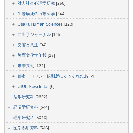
対人社会心理学研究
[255]
生老病死の行動科学
[244]
Osaka Human Sciences
[123]
共生学ジャーナル
[145]
災害と共生
[94]
教育文化学年報
[27]
未来共創
[124]
都市エコロジー観測所にゅうすれたあ
[2]
OfUE Newsletter
[6]
法学研究科
[2692]
経済学研究科
[644]
理学研究科
[5043]
医学系研究科
[546]