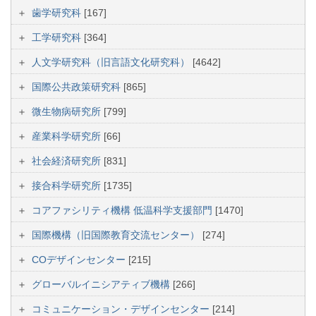
歯学研究科
[167]
工学研究科
[364]
人文学研究科（旧言語文化研究科）
[4642]
国際公共政策研究科
[865]
微生物病研究所
[799]
産業科学研究所
[66]
社会経済研究所
[831]
接合科学研究所
[1735]
コアファシリティ機構 低温科学支援部門
[1470]
国際機構（旧国際教育交流センター）
[274]
COデザインセンター
[215]
グローバルイニシアティブ機構
[266]
コミュニケーション・デザインセンター
[214]