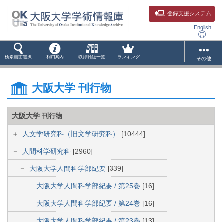
登録支援システム
English
検索画面選択
利用案内
収録雑誌一覧
ランキング
その他
大阪大学 刊行物
大阪大学 刊行物
人文学研究科（旧文学研究科）
[10444]
人間科学研究科
[2960]
大阪大学人間科学部紀要
[339]
大阪大学人間科学部紀要 / 第25巻
[16]
大阪大学人間科学部紀要 / 第24巻
[16]
大阪大学人間科学部紀要 / 第23巻
[13]