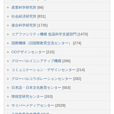
産業科学研究所
[66]
社会経済研究所
[831]
接合科学研究所
[1735]
コアファシリティ機構 低温科学支援部門
[1470]
国際機構（旧国際教育交流センター）
[274]
COデザインセンター
[215]
グローバルイニシアティブ機構
[266]
コミュニケーション・デザインセンター
[214]
グローバルコラボレーションセンター
[282]
日本語・日本文化教育センター
[563]
懐徳堂研究センター
[263]
サイバーメディアセンター
[2029]