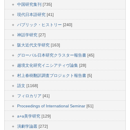
中国研究集刊
[735]
現代日本語研究
[41]
パブリック・ヒストリー
[240]
神話学研究
[27]
阪大近代文学研究
[163]
グローバル日本研究クラスター報告書
[45]
越境文化研究イニシアティヴ論集
[28]
村上春樹翻訳調査プロジェクト報告書
[5]
語文
[1168]
フィロカリア
[41]
Proceedings of International Seminar
[61]
a+a美学研究
[129]
演劇学論叢
[272]