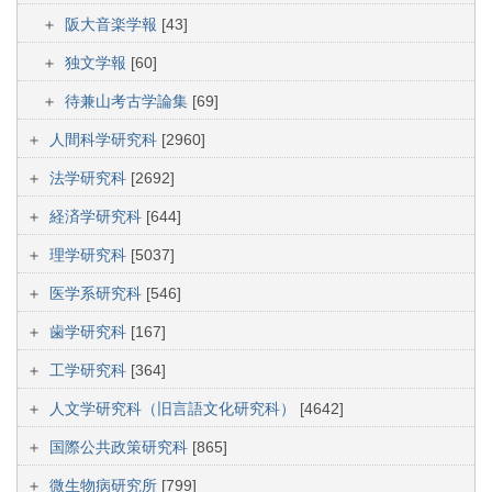
阪大音楽学報
[43]
独文学報
[60]
待兼山考古学論集
[69]
人間科学研究科
[2960]
法学研究科
[2692]
経済学研究科
[644]
理学研究科
[5037]
医学系研究科
[546]
歯学研究科
[167]
工学研究科
[364]
人文学研究科（旧言語文化研究科）
[4642]
国際公共政策研究科
[865]
微生物病研究所
[799]