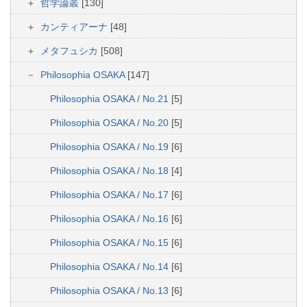
哲学論叢
[130]
カンティアーナ
[48]
メタフュシカ
[508]
Philosophia OSAKA
[147]
Philosophia OSAKA / No.21
[5]
Philosophia OSAKA / No.20
[5]
Philosophia OSAKA / No.19
[6]
Philosophia OSAKA / No.18
[4]
Philosophia OSAKA / No.17
[6]
Philosophia OSAKA / No.16
[6]
Philosophia OSAKA / No.15
[6]
Philosophia OSAKA / No.14
[6]
Philosophia OSAKA / No.13
[6]