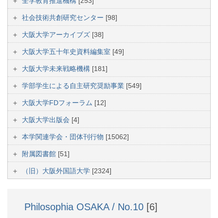
全学教育推進機構
[253]
社会技術共創研究センター
[98]
大阪大学アーカイブズ
[38]
大阪大学五十年史資料編集室
[49]
大阪大学未来戦略機構
[181]
学部学生による自主研究奨励事業
[549]
大阪大学FDフォーラム
[12]
大阪大学出版会
[4]
本学関連学会・団体刊行物
[15062]
附属図書館
[51]
（旧）大阪外国語大学
[2324]
Philosophia OSAKA / No.10
[6]