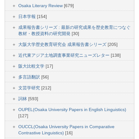
Osaka Literary Review
[679]
日本学報
[154]
成果報告書シリーズ : 最新の研究成果を歴史教育につなぐ
教材・教授資料の研究開発
[30]
大阪大学歴史教育研究会 成果報告書シリーズ
[205]
近代東アジア土地調査事業研究ニューズレター
[138]
阪大比較文学
[17]
多言語翻訳
[56]
文芸学研究
[212]
詞林
[593]
OUPEL(Osaka University Papers in English Linguistics)
[127]
OUCCL(Osaka University Papers in Comparative
Contrastive Linguistics)
[16]