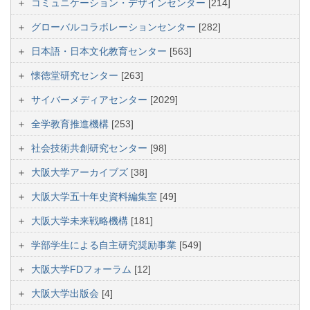
コミュニケーション・デザインセンター
[214]
グローバルコラボレーションセンター
[282]
日本語・日本文化教育センター
[563]
懐徳堂研究センター
[263]
サイバーメディアセンター
[2029]
全学教育推進機構
[253]
社会技術共創研究センター
[98]
大阪大学アーカイブズ
[38]
大阪大学五十年史資料編集室
[49]
大阪大学未来戦略機構
[181]
学部学生による自主研究奨励事業
[549]
大阪大学FDフォーラム
[12]
大阪大学出版会
[4]