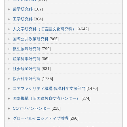
歯学研究科
[167]
工学研究科
[364]
人文学研究科（旧言語文化研究科）
[4642]
国際公共政策研究科
[865]
微生物病研究所
[799]
産業科学研究所
[66]
社会経済研究所
[831]
接合科学研究所
[1735]
コアファシリティ機構 低温科学支援部門
[1470]
国際機構（旧国際教育交流センター）
[274]
COデザインセンター
[215]
グローバルイニシアティブ機構
[266]