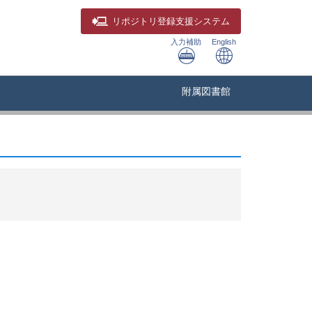
リポジトリ
登録支援システム
入力補助
English
附属図書館