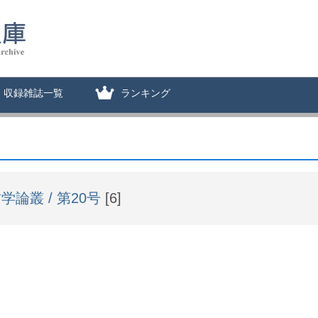
収録雑誌一覧
ランキング
学論叢 / 第20号
[6]