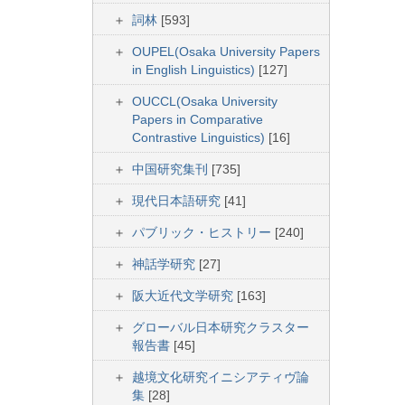
詞林
[593]
OUPEL(Osaka University Papers
in English Linguistics)
[127]
OUCCL(Osaka University
Papers in Comparative
Contrastive Linguistics)
[16]
中国研究集刊
[735]
現代日本語研究
[41]
パブリック・ヒストリー
[240]
神話学研究
[27]
阪大近代文学研究
[163]
グローバル日本研究クラスター
報告書
[45]
越境文化研究イニシアティヴ論
集
[28]