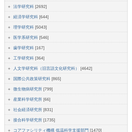
法学研究科
[2692]
経済学研究科
[644]
理学研究科
[5043]
医学系研究科
[546]
歯学研究科
[167]
工学研究科
[364]
人文学研究科（旧言語文化研究科）
[4642]
国際公共政策研究科
[865]
微生物病研究所
[799]
産業科学研究所
[66]
社会経済研究所
[831]
接合科学研究所
[1735]
コアファシリティ機構 低温科学支援部門
[1470]