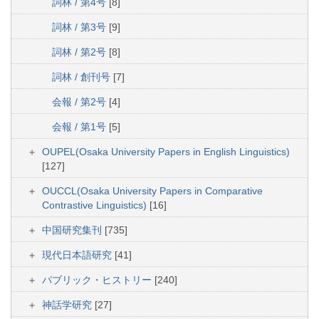
詞林 / 第4号
[8]
詞林 / 第3号
[9]
詞林 / 第2号
[8]
詞林 / 創刊号
[7]
会報 / 第2号
[4]
会報 / 第1号
[5]
OUPEL(Osaka University Papers in English Linguistics)
[127]
OUCCL(Osaka University Papers in Comparative
Contrastive Linguistics)
[16]
中国研究集刊
[735]
現代日本語研究
[41]
パブリック・ヒストリー
[240]
神話学研究
[27]