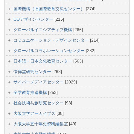
国際機構（旧国際教育交流センター）
[274]
COデザインセンター
[215]
グローバルイニシアティブ機構
[266]
コミュニケーション・デザインセンター
[214]
グローバルコラボレーションセンター
[282]
日本語・日本文化教育センター
[563]
懐徳堂研究センター
[263]
サイバーメディアセンター
[2029]
全学教育推進機構
[253]
社会技術共創研究センター
[98]
大阪大学アーカイブズ
[38]
大阪大学五十年史資料編集室
[49]