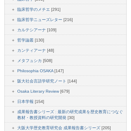
臨床哲学のメチエ
[291]
臨床哲学ニューズレター
[216]
カルテシアーナ
[109]
哲学論叢
[130]
カンティアーナ
[48]
メタフュシカ
[508]
Philosophia OSAKA
[147]
阪大社会言語学研究ノート
[144]
Osaka Literary Review
[679]
日本学報
[154]
成果報告書シリーズ : 最新の研究成果を歴史教育につなぐ
教材・教授資料の研究開発
[30]
大阪大学歴史教育研究会 成果報告書シリーズ
[205]