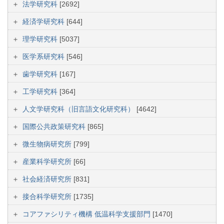
法学研究科
[2692]
経済学研究科
[644]
理学研究科
[5037]
医学系研究科
[546]
歯学研究科
[167]
工学研究科
[364]
人文学研究科（旧言語文化研究科）
[4642]
国際公共政策研究科
[865]
微生物病研究所
[799]
産業科学研究所
[66]
社会経済研究所
[831]
接合科学研究所
[1735]
コアファシリティ機構 低温科学支援部門
[1470]