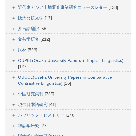
近代東アジア土地調査事業研究ニューズレター
[138]
阪大比較文学
[17]
多言語翻訳
[56]
文芸学研究
[212]
詞林
[593]
OUPEL(Osaka University Papers in English Linguistics)
[127]
OUCCL(Osaka University Papers in Comparative
Contrastive Linguistics)
[16]
中国研究集刊
[735]
現代日本語研究
[41]
パブリック・ヒストリー
[240]
神話学研究
[27]