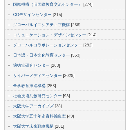
国際機構（旧国際教育交流センター）
[274]
COデザインセンター
[215]
グローバルイニシアティブ機構
[266]
コミュニケーション・デザインセンター
[214]
グローバルコラボレーションセンター
[282]
日本語・日本文化教育センター
[563]
懐徳堂研究センター
[263]
サイバーメディアセンター
[2029]
全学教育推進機構
[253]
社会技術共創研究センター
[98]
大阪大学アーカイブズ
[38]
大阪大学五十年史資料編集室
[49]
大阪大学未来戦略機構
[181]