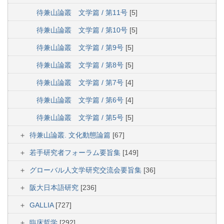
待兼山論叢 文学篇 / 第11号
[5]
待兼山論叢 文学篇 / 第10号
[5]
待兼山論叢 文学篇 / 第9号
[5]
待兼山論叢 文学篇 / 第8号
[5]
待兼山論叢 文学篇 / 第7号
[4]
待兼山論叢 文学篇 / 第6号
[4]
待兼山論叢 文学篇 / 第5号
[5]
待兼山論叢. 文化動態論篇
[67]
若手研究者フォーラム要旨集
[149]
グローバル人文学研究交流会要旨集
[36]
阪大日本語研究
[236]
GALLIA
[727]
臨床哲学
[292]