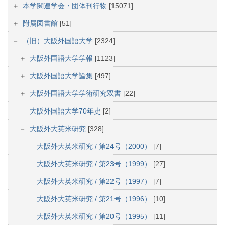
本学関連学会・団体刊行物
[15071]
附属図書館
[51]
（旧）大阪外国語大学
[2324]
大阪外国語大学学報
[1123]
大阪外国語大学論集
[497]
大阪外国語大学学術研究双書
[22]
大阪外国語大学70年史
[2]
大阪外大英米研究
[328]
大阪外大英米研究 / 第24号（2000）
[7]
大阪外大英米研究 / 第23号（1999）
[27]
大阪外大英米研究 / 第22号（1997）
[7]
大阪外大英米研究 / 第21号（1996）
[10]
大阪外大英米研究 / 第20号（1995）
[11]