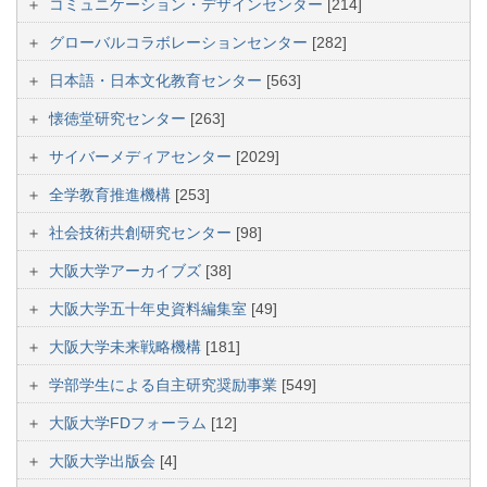
コミュニケーション・デザインセンター
[214]
グローバルコラボレーションセンター
[282]
日本語・日本文化教育センター
[563]
懐徳堂研究センター
[263]
サイバーメディアセンター
[2029]
全学教育推進機構
[253]
社会技術共創研究センター
[98]
大阪大学アーカイブズ
[38]
大阪大学五十年史資料編集室
[49]
大阪大学未来戦略機構
[181]
学部学生による自主研究奨励事業
[549]
大阪大学FDフォーラム
[12]
大阪大学出版会
[4]