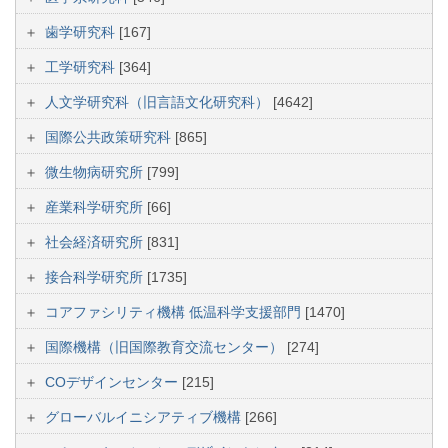
歯学研究科
[167]
工学研究科
[364]
人文学研究科（旧言語文化研究科）
[4642]
国際公共政策研究科
[865]
微生物病研究所
[799]
産業科学研究所
[66]
社会経済研究所
[831]
接合科学研究所
[1735]
コアファシリティ機構 低温科学支援部門
[1470]
国際機構（旧国際教育交流センター）
[274]
COデザインセンター
[215]
グローバルイニシアティブ機構
[266]