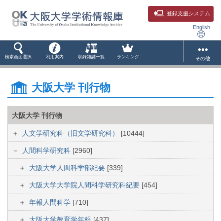
登録支援システム
English
検索画面選択
利用案内
収録雑誌一覧
ランキング
その他
大阪大学 刊行物
大阪大学 刊行物
人文学研究科（旧文学研究科）
[10444]
人間科学研究科
[2960]
大阪大学人間科学部紀要
[339]
大阪大学大学院人間科学研究科紀要
[454]
年報人間科学
[710]
大阪大学教育学年報
[437]