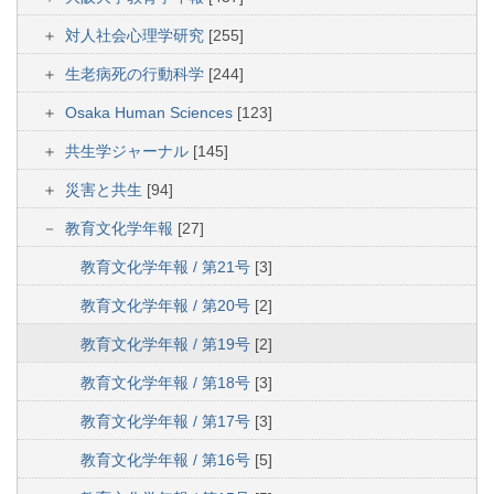
対人社会心理学研究
[255]
生老病死の行動科学
[244]
Osaka Human Sciences
[123]
共生学ジャーナル
[145]
災害と共生
[94]
教育文化学年報
[27]
教育文化学年報 / 第21号
[3]
教育文化学年報 / 第20号
[2]
教育文化学年報 / 第19号
[2]
教育文化学年報 / 第18号
[3]
教育文化学年報 / 第17号
[3]
教育文化学年報 / 第16号
[5]