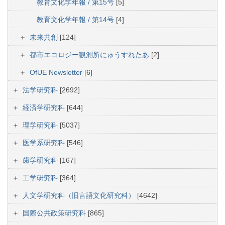
教育文化学年報 / 第15号
[5]
教育文化学年報 / 第14号
[4]
未来共創
[124]
都市エコロジー観測所にゅうすれたあ
[2]
OfUE Newsletter
[6]
法学研究科
[2692]
経済学研究科
[644]
理学研究科
[5037]
医学系研究科
[546]
歯学研究科
[167]
工学研究科
[364]
人文学研究科（旧言語文化研究科）
[4642]
国際公共政策研究科
[865]