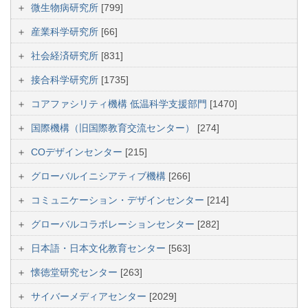
微生物病研究所
[799]
産業科学研究所
[66]
社会経済研究所
[831]
接合科学研究所
[1735]
コアファシリティ機構 低温科学支援部門
[1470]
国際機構（旧国際教育交流センター）
[274]
COデザインセンター
[215]
グローバルイニシアティブ機構
[266]
コミュニケーション・デザインセンター
[214]
グローバルコラボレーションセンター
[282]
日本語・日本文化教育センター
[563]
懐徳堂研究センター
[263]
サイバーメディアセンター
[2029]