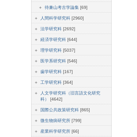
待兼山考古学論集
[69]
人間科学研究科
[2960]
法学研究科
[2692]
経済学研究科
[644]
理学研究科
[5037]
医学系研究科
[546]
歯学研究科
[167]
工学研究科
[364]
人文学研究科（旧言語文化研究
科）
[4642]
国際公共政策研究科
[865]
微生物病研究所
[799]
産業科学研究所
[66]