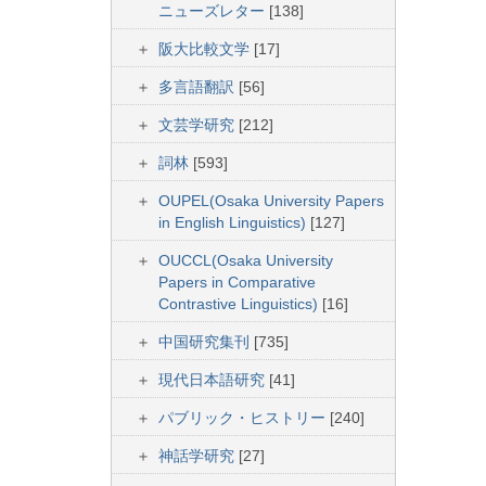
ニューズレター
[138]
阪大比較文学
[17]
多言語翻訳
[56]
文芸学研究
[212]
詞林
[593]
OUPEL(Osaka University Papers
in English Linguistics)
[127]
OUCCL(Osaka University
Papers in Comparative
Contrastive Linguistics)
[16]
中国研究集刊
[735]
現代日本語研究
[41]
パブリック・ヒストリー
[240]
神話学研究
[27]