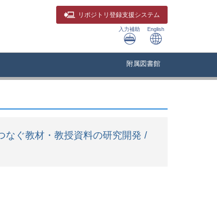
リポジトリ
登録支援システム
入力補助
English
附属図書館
つなぐ教材・教授資料の研究開発 /