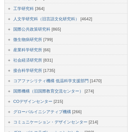
工学研究科
[364]
人文学研究科（旧言語文化研究科）
[4642]
国際公共政策研究科
[865]
微生物病研究所
[799]
産業科学研究所
[66]
社会経済研究所
[831]
接合科学研究所
[1735]
コアファシリティ機構 低温科学支援部門
[1470]
国際機構（旧国際教育交流センター）
[274]
COデザインセンター
[215]
グローバルイニシアティブ機構
[266]
コミュニケーション・デザインセンター
[214]