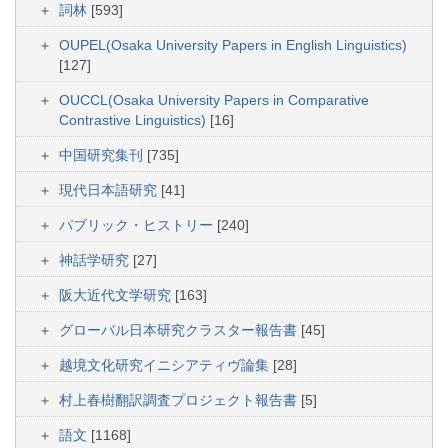
詞林
[593]
OUPEL(Osaka University Papers in English Linguistics)
[127]
OUCCL(Osaka University Papers in Comparative
Contrastive Linguistics)
[16]
中国研究集刊
[735]
現代日本語研究
[41]
パブリック・ヒストリー
[240]
神話学研究
[27]
阪大近代文学研究
[163]
グローバル日本研究クラスター報告書
[45]
越境文化研究イニシアティヴ論集
[28]
村上春樹翻訳調査プロジェクト報告書
[5]
語文
[1168]