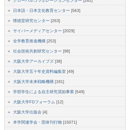
グローバルコラボレーションセンター
[282]
日本語・日本文化教育センター
[563]
懐徳堂研究センター
[263]
サイバーメディアセンター
[2029]
全学教育推進機構
[253]
社会技術共創研究センター
[98]
大阪大学アーカイブズ
[38]
大阪大学五十年史資料編集室
[49]
大阪大学未来戦略機構
[181]
学部学生による自主研究奨励事業
[549]
大阪大学FDフォーラム
[12]
大阪大学出版会
[4]
本学関連学会・団体刊行物
[15071]