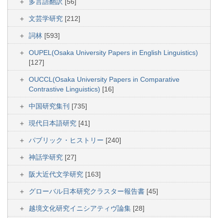
多言語翻訳
[56]
文芸学研究
[212]
詞林
[593]
OUPEL(Osaka University Papers in English Linguistics)
[127]
OUCCL(Osaka University Papers in Comparative
Contrastive Linguistics)
[16]
中国研究集刊
[735]
現代日本語研究
[41]
パブリック・ヒストリー
[240]
神話学研究
[27]
阪大近代文学研究
[163]
グローバル日本研究クラスター報告書
[45]
越境文化研究イニシアティヴ論集
[28]