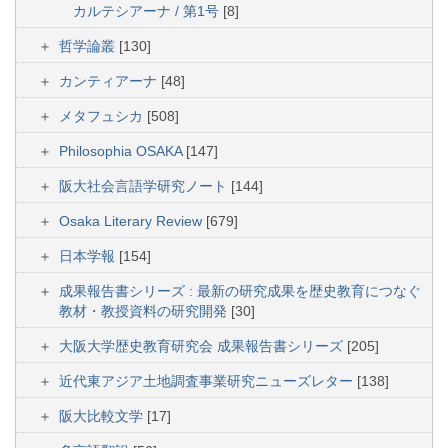
カルテシアーナ / 第1号
[8]
哲学論叢
[130]
カンティアーナ
[48]
メタフュシカ
[508]
Philosophia OSAKA
[147]
阪大社会言語学研究ノート
[144]
Osaka Literary Review
[679]
日本学報
[154]
成果報告書シリーズ : 最新の研究成果を歴史教育につなぐ
教材・教授資料の研究開発
[30]
大阪大学歴史教育研究会 成果報告書シリーズ
[205]
近代東アジア土地調査事業研究ニューズレター
[138]
阪大比較文学
[17]