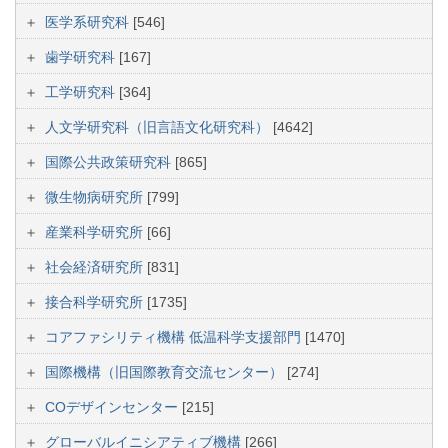
医学系研究科
[546]
歯学研究科
[167]
工学研究科
[364]
人文学研究科（旧言語文化研究科）
[4642]
国際公共政策研究科
[865]
微生物病研究所
[799]
産業科学研究所
[66]
社会経済研究所
[831]
接合科学研究所
[1735]
コアファシリティ機構 低温科学支援部門
[1470]
国際機構（旧国際教育交流センター）
[274]
COデザインセンター
[215]
グローバルイニシアティブ機構
[266]