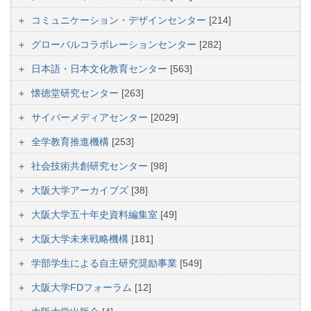
コミュニケーション・デザインセンター
[214]
グローバルコラボレーションセンター
[282]
日本語・日本文化教育センター
[563]
懐徳堂研究センター
[263]
サイバーメディアセンター
[2029]
全学教育推進機構
[253]
社会技術共創研究センター
[98]
大阪大学アーカイブズ
[38]
大阪大学五十年史資料編集室
[49]
大阪大学未来戦略機構
[181]
学部学生による自主研究奨励事業
[549]
大阪大学FDフォーラム
[12]