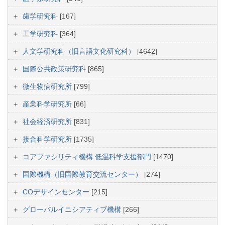
歯学研究科
[167]
工学研究科
[364]
人文学研究科（旧言語文化研究科）
[4642]
国際公共政策研究科
[865]
微生物病研究所
[799]
産業科学研究所
[66]
社会経済研究所
[831]
接合科学研究所
[1735]
コアファシリティ機構 低温科学支援部門
[1470]
国際機構（旧国際教育交流センター）
[274]
COデザインセンター
[215]
グローバルイニシアティブ機構
[266]