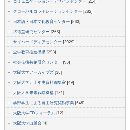
コミュニケーション・デザインセンター
[214]
グローバルコラボレーションセンター
[282]
日本語・日本文化教育センター
[563]
懐徳堂研究センター
[263]
サイバーメディアセンター
[2029]
全学教育推進機構
[253]
社会技術共創研究センター
[98]
大阪大学アーカイブズ
[38]
大阪大学五十年史資料編集室
[49]
大阪大学未来戦略機構
[181]
学部学生による自主研究奨励事業
[549]
大阪大学FDフォーラム
[12]
大阪大学出版会
[4]