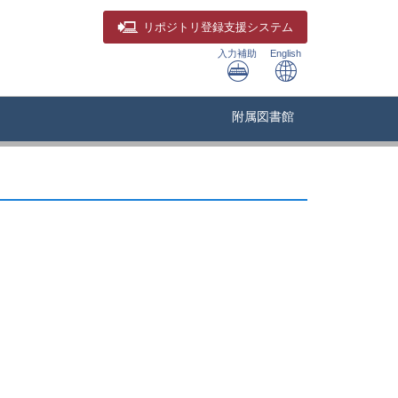
リポジトリ
登録支援システム
入力補助
English
附属図書館