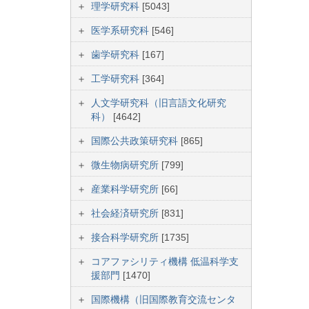
理学研究科
[5043]
医学系研究科
[546]
歯学研究科
[167]
工学研究科
[364]
人文学研究科（旧言語文化研究
科）
[4642]
国際公共政策研究科
[865]
微生物病研究所
[799]
産業科学研究所
[66]
社会経済研究所
[831]
接合科学研究所
[1735]
コアファシリティ機構 低温科学支
援部門
[1470]
国際機構（旧国際教育交流センタ