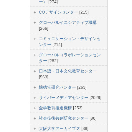
ー）
[274]
COデザインセンター
[215]
グローバルイニシアティブ機構
[266]
コミュニケーション・デザインセ
ンター
[214]
グローバルコラボレーションセン
ター
[282]
日本語・日本文化教育センター
[563]
懐徳堂研究センター
[263]
サイバーメディアセンター
[2029]
全学教育推進機構
[253]
社会技術共創研究センター
[98]
大阪大学アーカイブズ
[38]