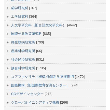
歯学研究科
[167]
工学研究科
[364]
人文学研究科（旧言語文化研究科）
[4642]
国際公共政策研究科
[865]
微生物病研究所
[799]
産業科学研究所
[66]
社会経済研究所
[831]
接合科学研究所
[1735]
コアファシリティ機構 低温科学支援部門
[1470]
国際機構（旧国際教育交流センター）
[274]
COデザインセンター
[215]
グローバルイニシアティブ機構
[266]