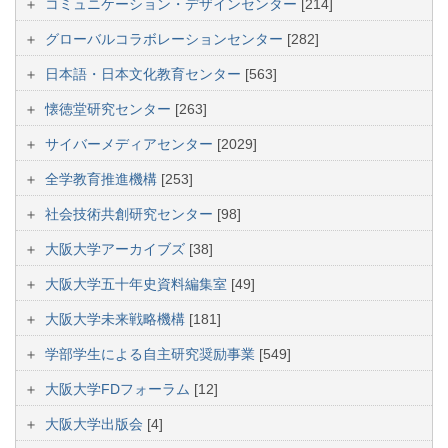
コミュニケーション・デザインセンター
[214]
グローバルコラボレーションセンター
[282]
日本語・日本文化教育センター
[563]
懐徳堂研究センター
[263]
サイバーメディアセンター
[2029]
全学教育推進機構
[253]
社会技術共創研究センター
[98]
大阪大学アーカイブズ
[38]
大阪大学五十年史資料編集室
[49]
大阪大学未来戦略機構
[181]
学部学生による自主研究奨励事業
[549]
大阪大学FDフォーラム
[12]
大阪大学出版会
[4]