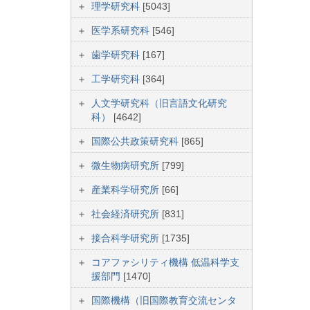
理学研究科
[5043]
医学系研究科
[546]
歯学研究科
[167]
工学研究科
[364]
人文学研究科（旧言語文化研究
科）
[4642]
国際公共政策研究科
[865]
微生物病研究所
[799]
産業科学研究所
[66]
社会経済研究所
[831]
接合科学研究所
[1735]
コアファシリティ機構 低温科学支
援部門
[1470]
国際機構（旧国際教育交流センタ