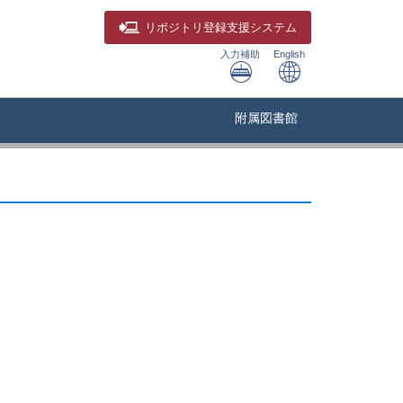
リポジトリ
登録支援システム
入力補助
English
附属図書館