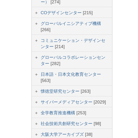
ー）
[274]
COデザインセンター
[215]
グローバルイニシアティブ機構
[266]
コミュニケーション・デザインセ
ンター
[214]
グローバルコラボレーションセン
ター
[282]
日本語・日本文化教育センター
[563]
懐徳堂研究センター
[263]
サイバーメディアセンター
[2029]
全学教育推進機構
[253]
社会技術共創研究センター
[98]
大阪大学アーカイブズ
[38]